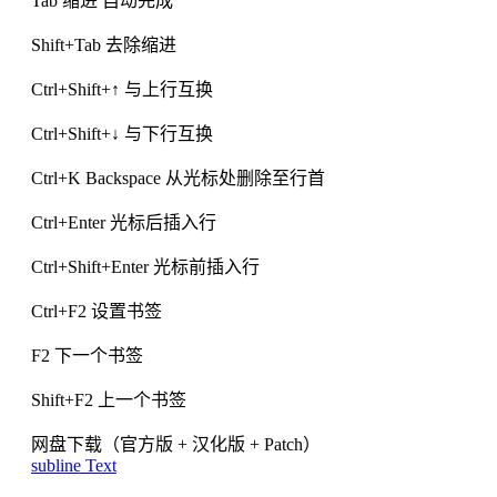
Tab 缩进 自动完成
Shift+Tab 去除缩进
Ctrl+Shift+↑ 与上行互换
Ctrl+Shift+↓ 与下行互换
Ctrl+K Backspace 从光标处删除至行首
Ctrl+Enter 光标后插入行
Ctrl+Shift+Enter 光标前插入行
Ctrl+F2 设置书签
F2 下一个书签
Shift+F2 上一个书签
网盘下载（官方版 + 汉化版 + Patch）
subline Text