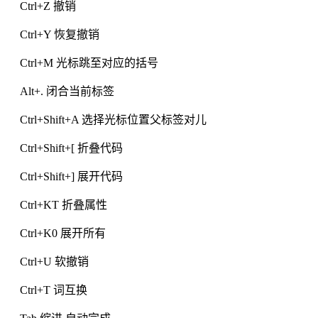
Ctrl+Z 撤销
Ctrl+Y 恢复撤销
Ctrl+M 光标跳至对应的括号
Alt+. 闭合当前标签
Ctrl+Shift+A 选择光标位置父标签对儿
Ctrl+Shift+[ 折叠代码
Ctrl+Shift+] 展开代码
Ctrl+KT 折叠属性
Ctrl+K0 展开所有
Ctrl+U 软撤销
Ctrl+T 词互换