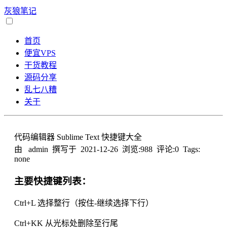
灰狼笔记
首页
便宜VPS
干货教程
源码分享
乱七八糟
关于
代码编辑器 Sublime Text 快捷键大全
由 admin 撰写于
2021-12-26
浏览:988 评论:0 Tags:
none
主要快捷键列表：
Ctrl+L 选择整行（按住-继续选择下行）
Ctrl+KK 从光标处删除至行尾