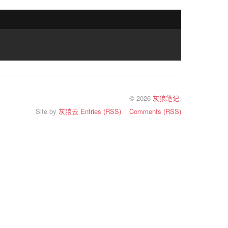
© 2026
灰狼笔记
.
Site by
灰狼云
Entries (RSS)
Comments (RSS)