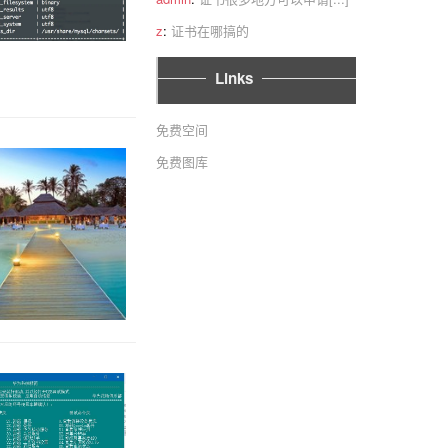
z
:
证书在哪搞的
Links
免费空间
免费图库