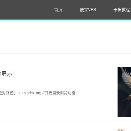
首页
便宜VPS
干货教程
夹显示
指定实际目录绝对路径； autoindex on; //开启目录浏览功能；