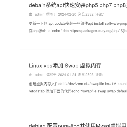
debain系统apt快速安装php5 php7 ph
由 admin 撰写于
2024-02-20
浏览:2332 评论:1
更新一下包 apt update安装一些组件apt install software-properties
存php源sh -c 'echo "deb https://packages.sury.org/php/ $(lsb
Linux vps添加 Swap 虚拟内存
由 admin 撰写于
2024-01-24
浏览:2508 评论:1
创建虚拟内存文件dd if=/dev/zero of=/swapfile bs=1M coun
/etc/fstab 添加下面的代码echo "/swapfile swap swap defaults 
debian 配置pure-ftpd并使用Mysql虚