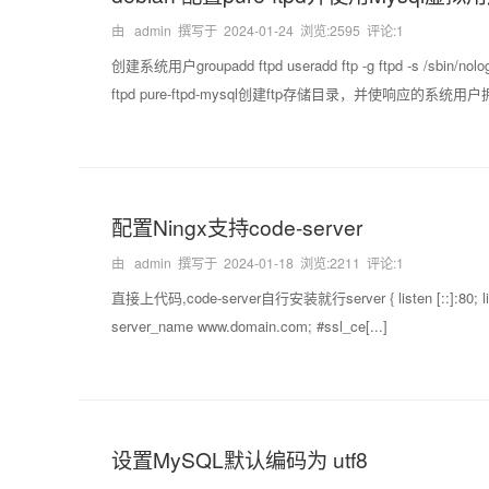
由 admin 撰写于
2024-01-24
浏览:2595 评论:1
创建系统用户groupadd ftpd useradd ftp -g ftpd -s /sbin
ftpd pure-ftpd-mysql创建ftp存储目录，并使响应的系统用户拥有权限mkd
配置Ningx支持code-server
由 admin 撰写于
2024-01-18
浏览:2211 评论:1
直接上代码,code-server自行安装就行server { listen [::]:80; listen 8
server_name www.domain.com; #ssl_ce[...]
设置MySQL默认编码为 utf8