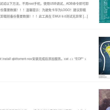
试以下方法，不用root手机，使用USB调试，ADB命令即可卸
备份重要数据！！！温馨提示：为避免卡华为LOGO！建议卸载
备份重要数据！！！此工具在 EMUI 9.0测试无异常 [...]
统apt install qbittorrent-nox安装完成后添加服务。cat << "EOF" >