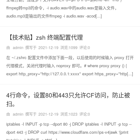
ffmpeg转mp3的命令，-i audio.wav中的audio.wav是输入文件，
audio.mp3是输出的文件ffmpeg -i audio.wav -acod[...]
【技术贴】zsh 终端配置代理
由 admin 撰写于
2021-12-19
浏览:1099 评论:0
在 ~/.zshrc 配置文件中添加下面一段，以后使用的时候输入 proxy 打开
代理模式，关闭代理时输入 noproxy 即可。# where proxy proxy () {
export http_proxy="http://127.0.0.1:xxxx" export https_proxy="http[...]
4行命令，设置80和443只允许CF访问，防止被
扫。
由 admin 撰写于
2021-12-19
浏览:1023 评论:0
iptables -I INPUT -p tcp --dport 80 -j DROP iptables -I INPUT -p tcp --
dport 443 -j DROP curl https://www.cloudflare.com/ips-v4|awk '{print