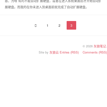
惑，为啥 有的不能自动扩展硬盘，或者在进入系统桌面后才开始自动扩
展硬盘。而我的在你未进入到桌面前就完成了自动扩展硬盘。

1
2
3
© 2026
灰狼笔记
.
Site by
灰狼云
Entries (RSS)
Comments (RSS)