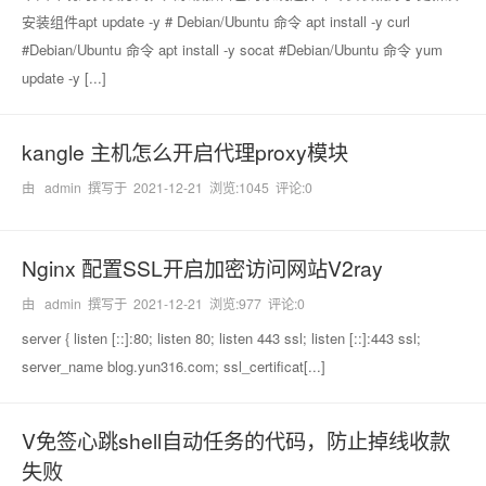
安装组件apt update -y # Debian/Ubuntu 命令 apt install -y curl
#Debian/Ubuntu 命令 apt install -y socat #Debian/Ubuntu 命令 yum
update -y [...]
kangle 主机怎么开启代理proxy模块
由 admin 撰写于
2021-12-21
浏览:1045 评论:0
Nginx 配置SSL开启加密访问网站V2ray
由 admin 撰写于
2021-12-21
浏览:977 评论:0
server { listen [::]:80; listen 80; listen 443 ssl; listen [::]:443 ssl;
server_name blog.yun316.com; ssl_certificat[...]
V免签心跳shell自动任务的代码，防止掉线收款
失败